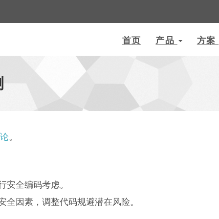
首页
产品
方案
测
论
。
行安全编码考虑。
安全因素，调整代码规避潜在风险。